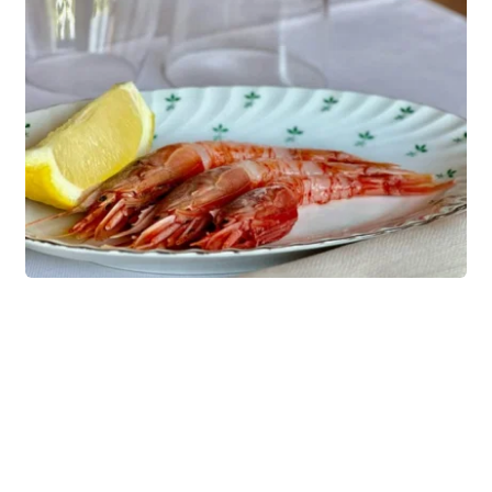
Vieni a scoprire la magia del mare
Non guardare solo le immagini, vivi le
fantastiche acque cristalline del mare laziale, ti
aspettiamo !