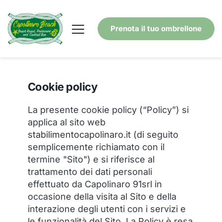
Prenota il tuo ombrellone
Cookie policy
La presente cookie policy (“Policy”) si
applica al sito web
stabilimentocapolinaro.it
(di seguito
semplicemente richiamato con il
termine "Sito") e si riferisce al
trattamento dei dati personali
effettuato da Capolinaro 91srl in
occasione della visita al Sito e della
interazione degli utenti con i servizi e
le funzionalità del Sito. La Policy è resa