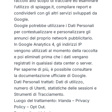
raccolti allo scopo di tracciare ed esaminare
l’utilizzo di spiagge.it, compilare report e
condividerli con gli altri servizi sviluppati da
Google.
Google potrebbe utilizzare i Dati Personali
per contestualizzare e personalizzare gli
annunci del proprio network pubblicitario.
In Google Analytics 4, gli indirizzi IP
vengono utilizzati al momento della raccolta
e poi eliminati prima che i dati vengano
registrati in qualsiasi data center o server.
Per saperne di più, è possibile consultare
la
documentazione ufficiale di Google
.
Dati Personali trattati: Dati di utilizzo,
numero di Utenti, statistiche delle sessioni e
Strumenti di Tracciamento.
Luogo del trattamento: Irlanda –
Privacy
Policy
–
Opt Out
.