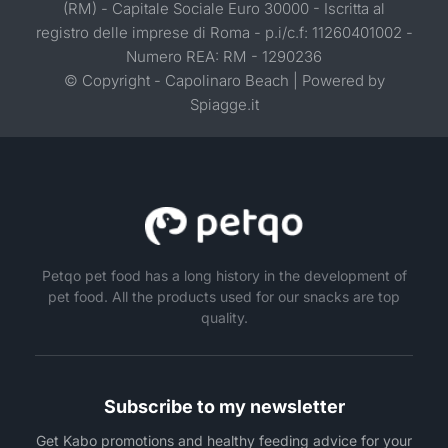
(RM) - Capitale Sociale Euro 30000 - Iscritta al
registro delle imprese di Roma - p.i/c.f: 11260401002 -
Numero REA: RM - 1290236
© Copyright - Capolinaro Beach | Powered by
Spiagge.it
Petqo pet food has a long history in the development of
pet food. All the products used for our snacks are top
quality.
Subscribe to my newsletter
Get Kabo promotions and healthy feeding advice for your