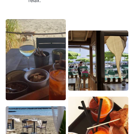
relax.